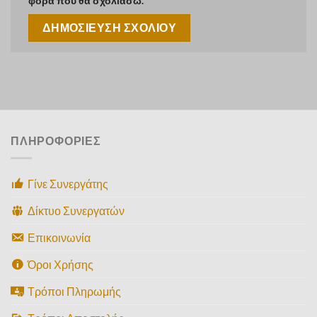
φορά που θα σχολιάσω.
ΠΛΗΡΟΦΟΡΙΕΣ
Γίνε Συνεργάτης
Δίκτυο Συνεργατών
Επικοινωνία
Όροι Χρήσης
Τρόποι Πληρωμής