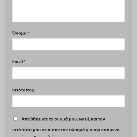
Όνομα
*
Email
*
Ιστότοπος
Αποθήκευσε το όνομά μου, email, και τον
ιστότοπο μου σε αυτόν τον πλοηγό για την επόμενη