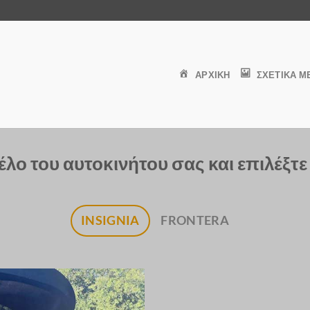
ΑΡΧΙΚΗ
ΣΧΕΤΙΚΑ Μ
έλο του αυτοκινήτου σας και επιλέξτ
INSIGNIA
FRONTERA