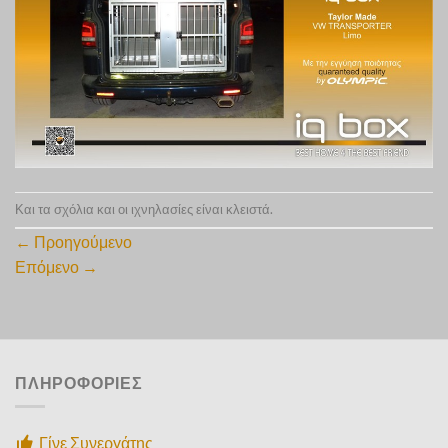
Και τα σχόλια και οι ιχνηλασίες είναι κλειστά.
←
Προηγούμενο
Επόμενο
→
ΠΛΗΡΟΦΟΡΙΕΣ
Γίνε Συνεργάτης