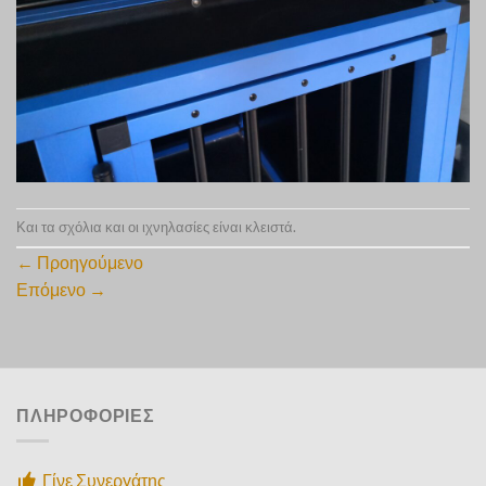
Και τα σχόλια και οι ιχνηλασίες είναι κλειστά.
←
Προηγούμενο
Επόμενο
→
ΠΛΗΡΟΦΟΡΙΕΣ
Γίνε Συνεργάτης