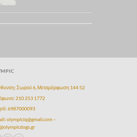
YMPIC
ύθυνση: Σωρού 6, Μεταμόρφωση 144 52
έφωνο: 210 253 1772
ητό: 6987000093
ail: olympiciq@gmail.com –
o@olympicdogs.gr