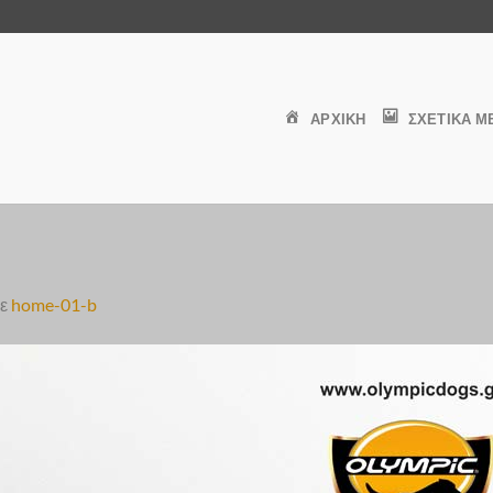
ΑΡΧΙΚΗ
ΣΧΕΤΙΚΑ Μ
ε
home-01-b