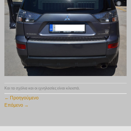
Και τα σχόλια και οι ιχνηλασίες είναι κλειστά.
←
Προηγούμενο
Επόμενο
→